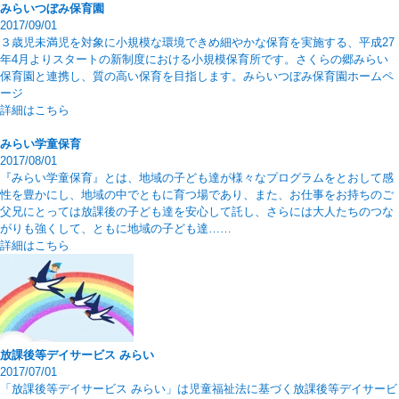
みらいつぼみ保育園
2017/09/01
３歳児未満児を対象に小規模な環境できめ細やかな保育を実施する、平成27
年4月よりスタートの新制度における小規模保育所です。さくらの郷みらい
保育園と連携し、質の高い保育を目指します。みらいつぼみ保育園ホームペ
ージ
詳細はこちら
みらい学童保育
2017/08/01
『みらい学童保育』とは、地域の子ども達が様々なプログラムをとおして感
性を豊かにし、地域の中でともに育つ場であり、また、お仕事をお持ちのご
父兄にとっては放課後の子ども達を安心して託し、さらには大人たちのつな
がりも強くして、ともに地域の子ども達……
詳細はこちら
放課後等デイサービス みらい
2017/07/01
「放課後等デイサービス みらい」は児童福祉法に基づく放課後等デイサービ