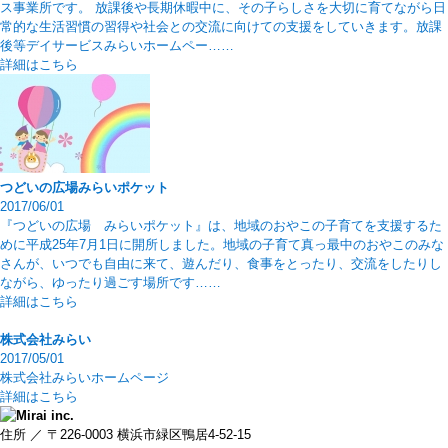
ス事業所です。 放課後や長期休暇中に、その子らしさを大切に育てながら日
常的な生活習慣の習得や社会との交流に向けての支援をしていきます。放課
後等デイサービスみらいホームペー……
詳細はこちら
つどいの広場みらいポケット
2017/06/01
『つどいの広場 みらいポケット』は、地域のおやこの子育てを支援するた
めに平成25年7月1日に開所しました。地域の子育て真っ最中のおやこのみな
さんが、いつでも自由に来て、遊んだり、食事をとったり、交流をしたりし
ながら、ゆったり過ごす場所です……
詳細はこちら
株式会社みらい
2017/05/01
株式会社みらいホームページ
詳細はこちら
住所 ／ 〒226-0003 横浜市緑区鴨居4-52-15