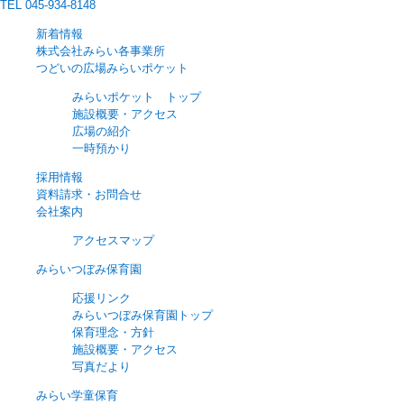
TEL 045-934-8148
新着情報
株式会社みらい各事業所
つどいの広場みらいポケット
みらいポケット トップ
施設概要・アクセス
広場の紹介
一時預かり
採用情報
資料請求・お問合せ
会社案内
アクセスマップ
みらいつぼみ保育園
応援リンク
みらいつぼみ保育園トップ
保育理念・方針
施設概要・アクセス
写真だより
みらい学童保育