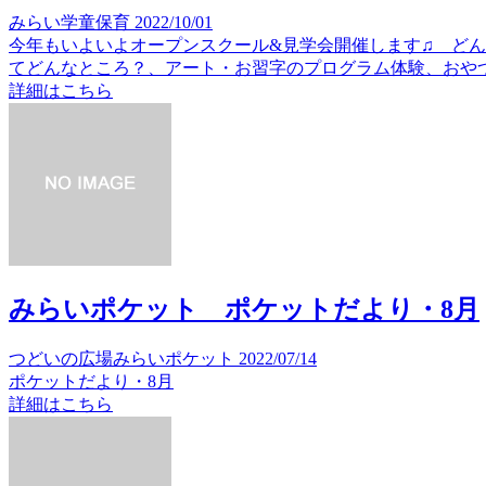
みらい学童保育
2022/10/01
今年もいよいよオープンスクール&見学会開催します♫ ど
てどんなところ？、アート・お習字のプログラム体験、おや
詳細はこちら
みらいポケット ポケットだより・8月
つどいの広場みらいポケット
2022/07/14
ポケットだより・8月
詳細はこちら