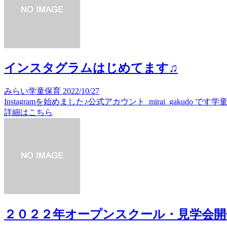
インスタグラムはじめてます♫
みらい学童保育
2022/10/27
Instagramを始めました♪公式アカウント mirai_ga
詳細はこちら
２０２２年オープンスクール・見学会開