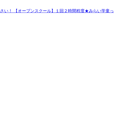
さい！ 【オープンスクール】１回２時間程度★みらい学童っ