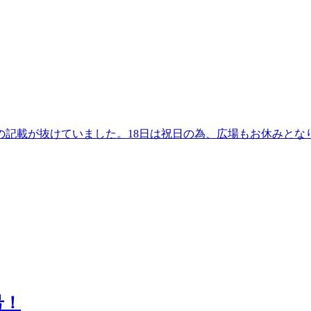
日の記載が抜けていました。18日は祝日の為、広場もお休みと
号！