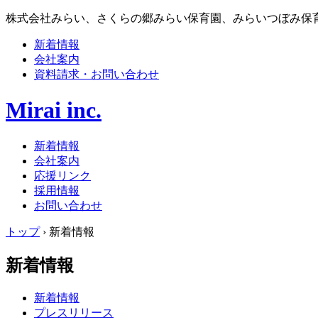
株式会社みらい、さくらの郷みらい保育園、みらいつぼみ保
新着情報
会社案内
資料請求・お問い合わせ
Mirai inc.
新着情報
会社案内
応援リンク
採用情報
お問い合わせ
トップ
›
新着情報
新着情報
新着情報
プレスリリース