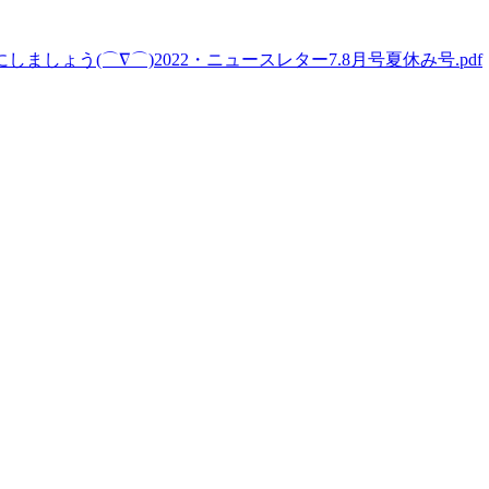
ょう(⌒∇⌒)2022・ニュースレター7.8月号夏休み号.pdf