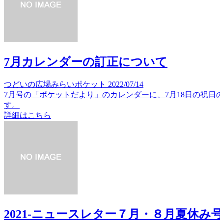
7月カレンダーの訂正について
つどいの広場みらいポケット
2022/07/14
7月号の「ポケットだより」のカレンダーに、7月18日の祝
す。
詳細はこちら
2021-ニュースレター７月・８月夏休み