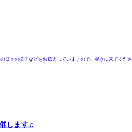
kudo です学童の日々の様子などをお伝えしていますので、覗きに来て
催します♫