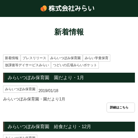
新着情報
新着情報
プレスリリース
みらいつぼみ保育園
みらい学童保育
放課後等デイサービスみらい
つどいの広場みらいポケット
みらいつぼみ保育園 園だより・1月
みらいつぼみ保育園
2019/01/18
みらいつぼみ保育園・園だより1月
詳細はこちら
みらいつぼみ保育園 給食だより・12月