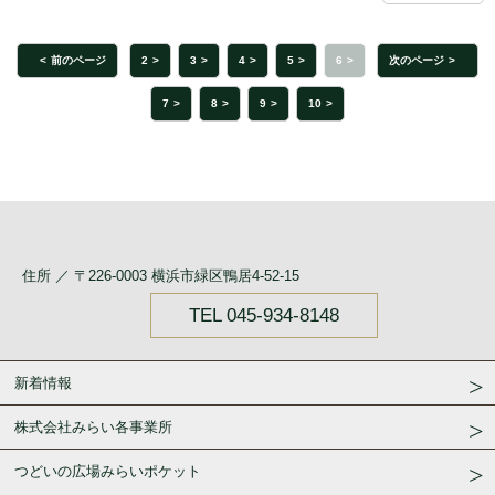
前のページ
2
3
4
5
6
次のページ
7
8
9
10
住所 ／ 〒226-0003 横浜市緑区鴨居4-52-15
TEL 045-934-8148
新着情報
株式会社みらい各事業所
つどいの広場みらいポケット