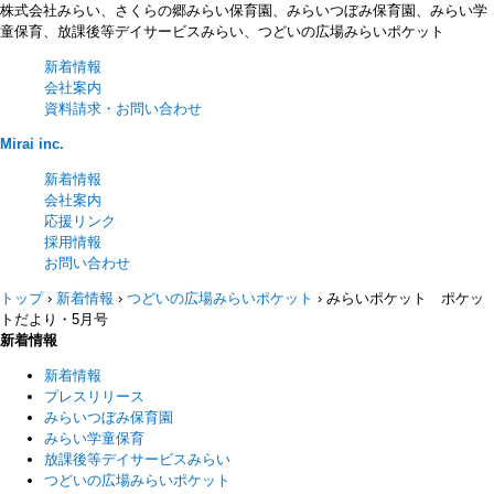
株式会社みらい、さくらの郷みらい保育園、みらいつぼみ保育園、みらい学
童保育、放課後等デイサービスみらい、つどいの広場みらいポケット
新着情報
会社案内
資料請求・お問い合わせ
Mirai inc.
新着情報
会社案内
応援リンク
採用情報
お問い合わせ
トップ
›
新着情報
›
つどいの広場みらいポケット
›
みらいポケット ポケッ
トだより・5月号
新着情報
新着情報
プレスリリース
みらいつぼみ保育園
みらい学童保育
放課後等デイサービスみらい
つどいの広場みらいポケット