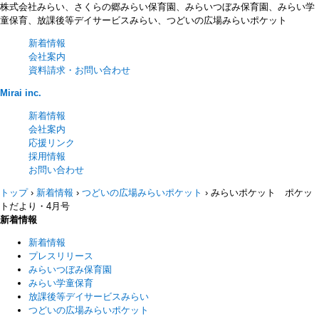
株式会社みらい、さくらの郷みらい保育園、みらいつぼみ保育園、みらい学
童保育、放課後等デイサービスみらい、つどいの広場みらいポケット
新着情報
会社案内
資料請求・お問い合わせ
Mirai inc.
新着情報
会社案内
応援リンク
採用情報
お問い合わせ
トップ
›
新着情報
›
つどいの広場みらいポケット
›
みらいポケット ポケッ
トだより・4月号
新着情報
新着情報
プレスリリース
みらいつぼみ保育園
みらい学童保育
放課後等デイサービスみらい
つどいの広場みらいポケット