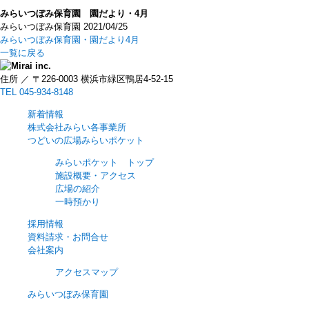
みらいつぼみ保育園 園だより・4月
みらいつぼみ保育園
2021/04/25
みらいつぼみ保育園・園だより4月
一覧に戻る
住所 ／ 〒226-0003 横浜市緑区鴨居4-52-15
TEL 045-934-8148
新着情報
株式会社みらい各事業所
つどいの広場みらいポケット
みらいポケット トップ
施設概要・アクセス
広場の紹介
一時預かり
採用情報
資料請求・お問合せ
会社案内
アクセスマップ
みらいつぼみ保育園