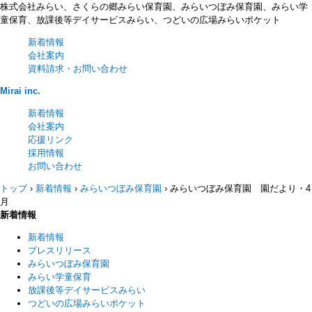
株式会社みらい、さくらの郷みらい保育園、みらいつぼみ保育園、みらい学
童保育、放課後等デイサービスみらい、つどいの広場みらいポケット
新着情報
会社案内
資料請求・お問い合わせ
Mirai inc.
新着情報
会社案内
応援リンク
採用情報
お問い合わせ
トップ
›
新着情報
›
みらいつぼみ保育園
›
みらいつぼみ保育園 園だより・4
月
新着情報
新着情報
プレスリリース
みらいつぼみ保育園
みらい学童保育
放課後等デイサービスみらい
つどいの広場みらいポケット